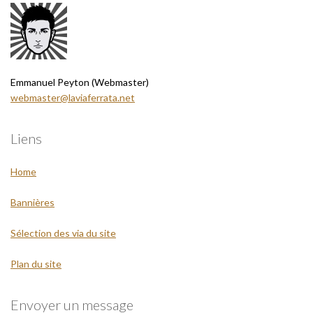
Emmanuel Peyton (Webmaster)
webmaster@laviaferrata.net
Liens
Home
Bannières
Sélection des via du site
Plan du site
Envoyer un message