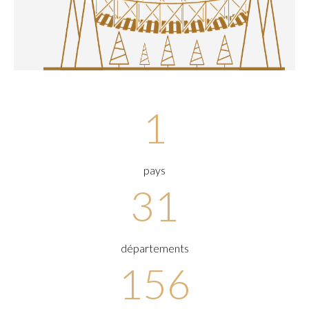
1
pays
31
départements
156